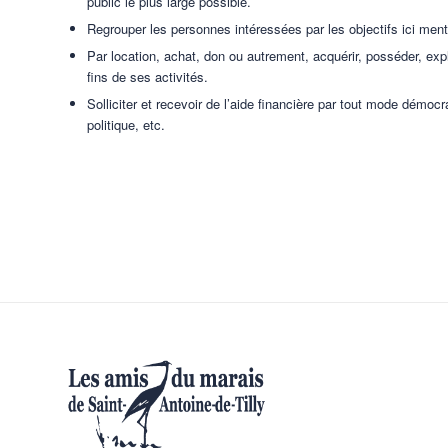
public le plus large possible.
Regrouper les personnes intéressées par les objectifs ici men
Par location, achat, don ou autrement, acquérir, posséder, ex
fins de ses activités.
Solliciter et recevoir de l’aide financière par tout mode démoc
politique, etc.