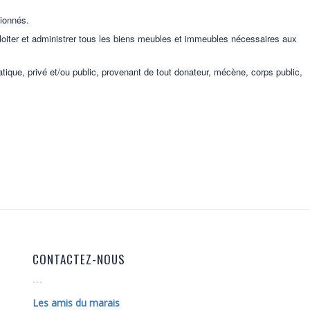
tionnés.
ploiter et administrer tous les biens meubles et immeubles nécessaires aux
ratique, privé et/ou public, provenant de tout donateur, mécène, corps public,
CONTACTEZ-NOUS
Les amis du marais