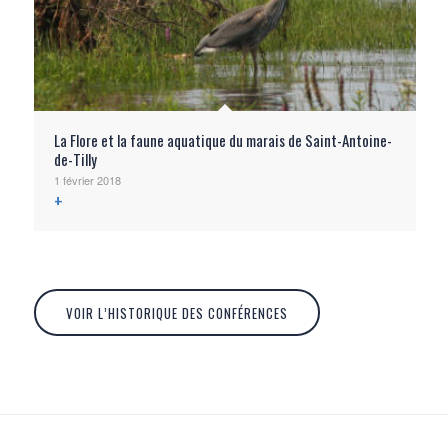
La Flore et la faune aquatique du marais de Saint-Antoine-
de-Tilly
1 février 2018
VOIR L’HISTORIQUE DES CONFÉRENCES