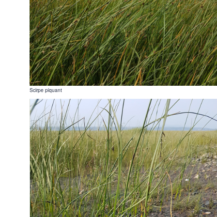
Scirpe piquant