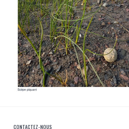
Scirpe piquant
CONTACTEZ-NOUS