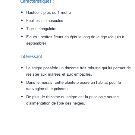
Caractéristiques :
Hauteur : près de 1 mètre
Feuilles : minuscules
Tige : triangulaire
Fleurs : petites fleurs en épis le long de la tige (de juin à
septembre)
Intéressant :
Le scirpe possède un rhizome très robuste qui lui permet de
résister aux marées et aux embâcles.
Dans le marais, cette plante procure un habitat pour la
sauvagine et le poisson.
De plus, le rhizome du scirpe est la principale source
d’alimentation de l’oie des neiges.